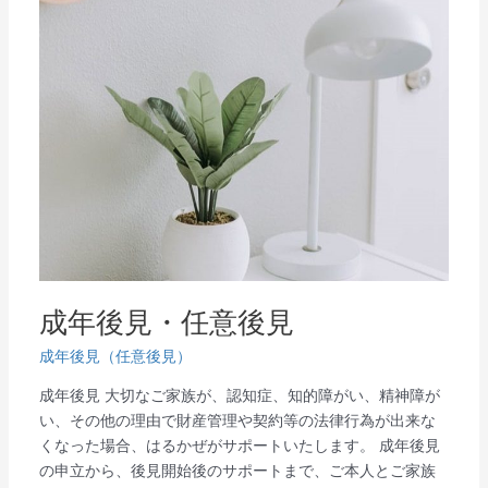
年
後
見・
任
意
後
見
成年後見・任意後見
成年後見（任意後見）
成年後見 大切なご家族が、認知症、知的障がい、精神障が
い、その他の理由で財産管理や契約等の法律行為が出来な
くなった場合、はるかぜがサポートいたします。 成年後見
の申立から、後見開始後のサポートまで、ご本人とご家族