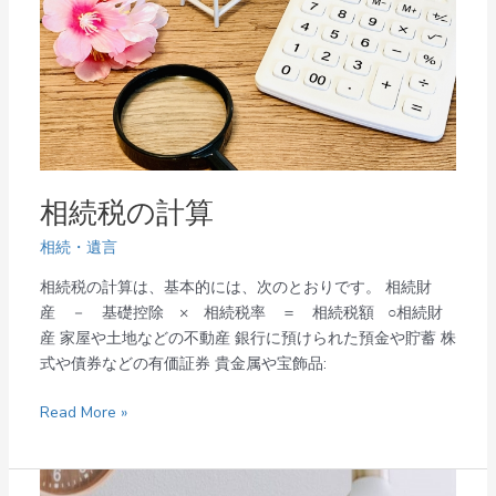
相続税の計算
相続・遺言
相続税の計算は、基本的には、次のとおりです。 相続財
産 － 基礎控除 × 相続税率 ＝ 相続税額 ○相続財
産 家屋や土地などの不動産 銀行に預けられた預金や貯蓄 株
式や債券などの有価証券 貴金属や宝飾品:
Read More »
成