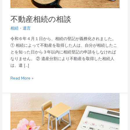
不動産相続の相談
相続・遺言
令和６年４月１日から、相続の登記が義務化されました。
① 相続によって不動産を取得した人は、自分が相続したこ
とを知った日から３年以内に相続登記の申請をしなければ
なりません。 ② 遺産分割により不動産を取得した相続人
は、遺 […]
Read More »
相
続
税
の
計
算